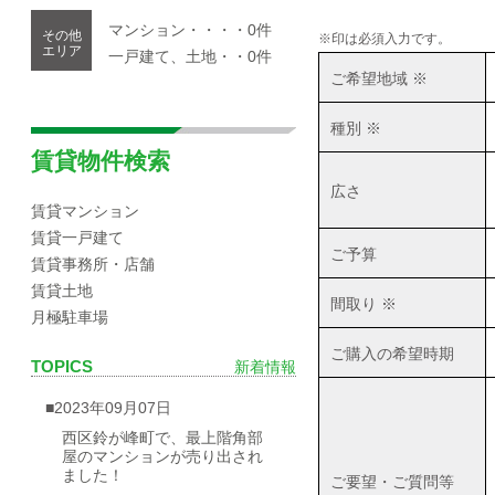
マンション・・・・0件
その他
※印は必須入力です。
エリア
一戸建て、土地・・0件
ご希望地域 ※
種別 ※
賃貸物件検索
広さ
賃貸マンション
賃貸一戸建て
ご予算
賃貸事務所・店舗
賃貸土地
間取り ※
月極駐車場
ご購入の希望時期
TOPICS
新着情報
■2023年09月07日
西区鈴が峰町で、最上階角部
屋のマンションが売り出され
ました！
ご要望・ご質問等