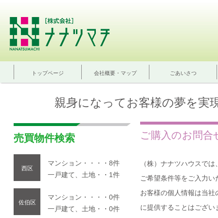
トップページ
会社概要・マップ
ごあいさつ
親身になってお客様の夢を実
ご購入のお問合
売買物件検索
マンション・・・・8件
（株）ナナツハウスでは
西区
一戸建て、土地・・1件
ご希望条件等をご入力い
お客様の個人情報は当社
マンション・・・・0件
佐伯区
に提供することはござい
一戸建て、土地・・0件