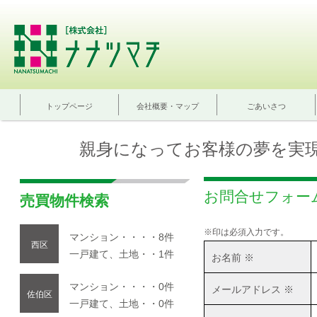
トップページ
会社概要・マップ
ごあいさつ
親身になってお客様の夢を実
お問合せフォー
売買物件検索
※印は必須入力です。
マンション・・・・8件
西区
一戸建て、土地・・1件
お名前 ※
マンション・・・・0件
メールアドレス ※
佐伯区
一戸建て、土地・・0件